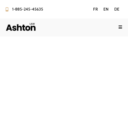
1-885-245-45635
FR
EN
DE