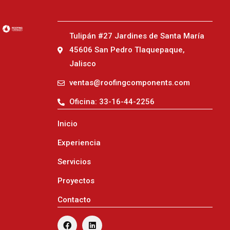
Tulipán #27 Jardines de Santa María
45606 San Pedro Tlaquepaque,
Jalisco
ventas@roofingcomponents.com
Oficina: 33-16-44-2256
Inicio
Experiencia
Servicios
Proyectos
Contacto